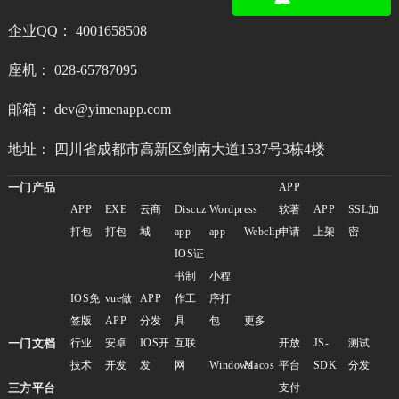
企业QQ： 4001658508
座机： 028-65787095
邮箱： dev@yimenapp.com
地址： 四川省成都市高新区剑南大道1537号3栋4楼
一门产品
APP
APP
EXE
云商
Discuz
Wordpress
软著
APP
SSL加
打包
打包
城
app
app
Webclip
申请
上架
密
IOS证
书制
小程
IOS免
vue做
APP
作工
序打
签版
APP
分发
具
包
更多
一门文档
行业
安卓
IOS开
互联
开放
JS-
测试
技术
开发
发
网
Windows
Macos
平台
SDK
分发
三方平台
支付