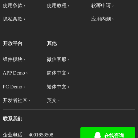
使用条款 ›
使用教程 ›
软著申请 ›
隐私条款 ›
应用内测 ›
开放平台
其他
组件模块 ›
微信客服 ›
APP Demo ›
简体中文 ›
PC Demo ›
繁体中文 ›
开发者社区 ›
英文 ›
联系我们
企业电话： 4001658508
在线咨询