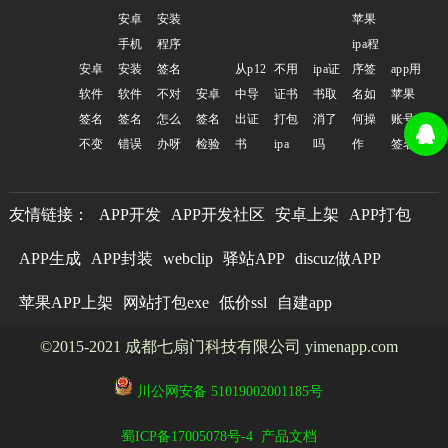
安卓
安装
苹果
手机
程序
ipa程
安卓
安装
签名
从p12
不用
ipa证
序签
app用
软件
软件
不对
安卓
中导
证书
书取
名如
苹果
签名
签名
怎么
签名
出证
打包
消了
何操
账号
不变
错误
办呀
检验
书
ipa
吗
作
签名
友情链接：
APP开发
APP开发社区
安卓上架
APP打包
APP生成
APP封装
webclip
驿站APP
discuz做APP
苹果APP上架
网站打包exe
低价ssl
自建app
©2015-2021 成都七扇门科技有限公司 yimenapp.com
川公网安备 51019002001185号
蜀ICP备17005078号-4
产品文档