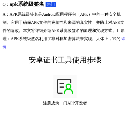
apk系统级签名
Q：
热门
A：APK系统级签名是Android应用程序包（APK）中的一种安全机
制。它用于确保APK文件的完整性和来源的真实性，并防止对APK文
件的篡改。本文将详细介绍APK系统级签名的原理和实现方式。1. 原
理：APK系统级签名利用了非对称加密算法来实现。大体上，它的
详
情
安卓证书工具使用步骤
注册成为一门APP开发者