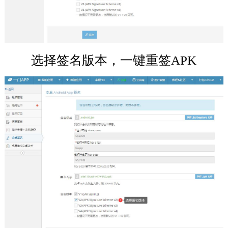
选择签名版本，一键重签APK