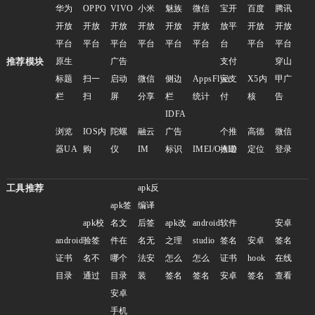
华为
OPPO
VIVO
小米
魅族
微信
宝开
百度
腾讯
开放
开放
开放
开放
开放
开放
放平
开放
开放
平台
平台
平台
平台
平台
平台
台
平台
平台
推荐模块
原生
广告
支付
穿山
标题
扫一
启动
微信
侧边
AppsFlyer
宝支
X5内
甲广
栏
扫
屏
分享
栏
统计
付
核
告
IDFA
浏览
IOS内
陀螺
融云
广告
个推
高德
微信
器UA
购
仪
IM
标识
IMEI/OAID
推送
定位
登录
工具推荐
apk反
apk签
编译
apk校
名文
后签
apk改
android
软件
安卓
android
验签
件在
名无
之理
studio
签名
安卓
签名
证书
名不
哪个
法安
怎么
怎么
证书
hook
在线
目录
通过
目录
装
签名
签名
安卓
签名
查看
安卓
手机