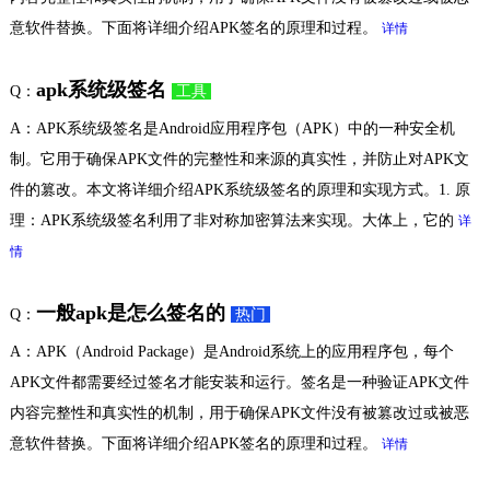
意软件替换。下面将详细介绍APK签名的原理和过程。
详情
apk系统级签名
Q：
工具
A：APK系统级签名是Android应用程序包（APK）中的一种安全机
制。它用于确保APK文件的完整性和来源的真实性，并防止对APK文
件的篡改。本文将详细介绍APK系统级签名的原理和实现方式。1. 原
理：APK系统级签名利用了非对称加密算法来实现。大体上，它的
详
情
一般apk是怎么签名的
Q：
热门
A：APK（Android Package）是Android系统上的应用程序包，每个
APK文件都需要经过签名才能安装和运行。签名是一种验证APK文件
内容完整性和真实性的机制，用于确保APK文件没有被篡改过或被恶
意软件替换。下面将详细介绍APK签名的原理和过程。
详情