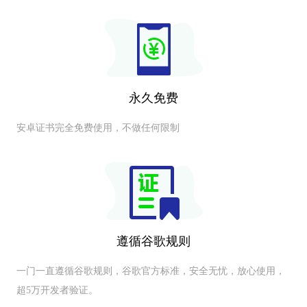
永久免费
安卓证书完全免费使用，不做任何限制
遵循谷歌规则
一门一直遵循谷歌规则，谷歌官方标准，安全无忧，放心使用，
超5万开发者验证。