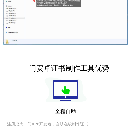
一门安卓证书制作工具优势
全程自助
注册成为一门APP开发者，自助在线制作证书