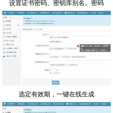
设置证书密码、密钥库别名、密码
选定有效期，一键在线生成