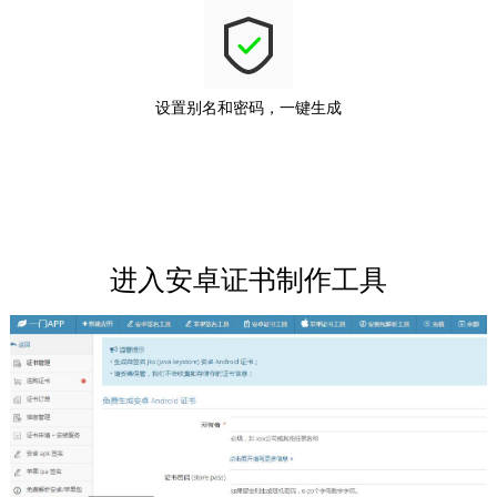
设置别名和密码，一键生成
进入安卓证书制作工具