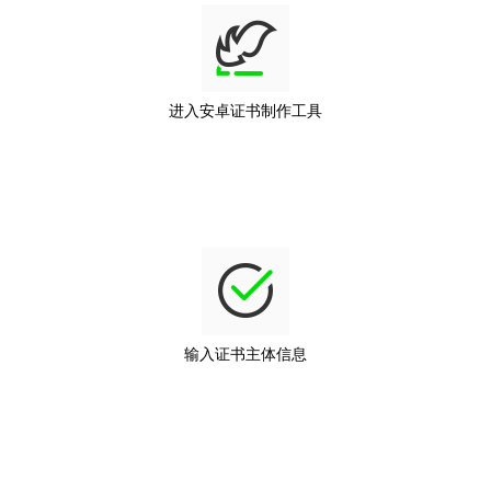
进入安卓证书制作工具
输入证书主体信息