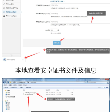
本地查看安卓证书文件及信息