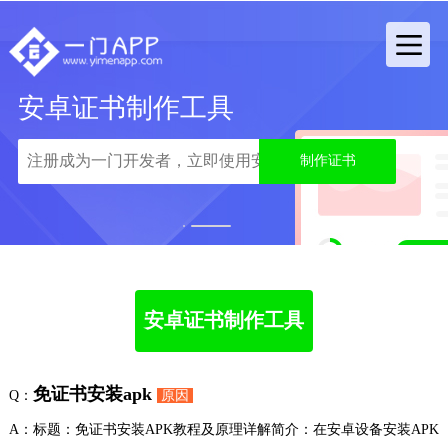
安卓证书制作工具
制作证书
1
2
安卓证书制作工具
免证书安装apk
Q：
原因
A：标题：免证书安装APK教程及原理详解简介：在安卓设备安装APK