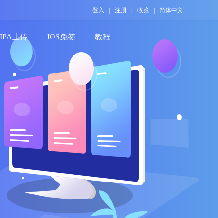
登入
|
注册
|
收藏
|
简体中文
IPA上传
IOS免签
教程