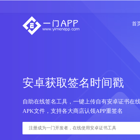
首
安卓获取签名时间戳
自助在线签名工具，一键上传自有安卓证书在
APK文件，支持各大商店认领APP重签名