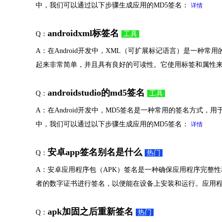
中，我们可以通过以下步骤生成应用的MD5签名：
详情
androidxml标签名
Q：
工具
A：在Android开发中，XML（可扩展标记语言）是一种
起来非常简单，并且具有良好的可读性。它使用标签和属性
androidstudio的md5签名
Q：
工具
A：在Android开发中，MD5签名是一种常用的签名方式，用于对
中，我们可以通过以下步骤生成应用的MD5签名：
详情
安卓app签名别名是什么
Q：
热门
A：安卓应用程序包（APK）签名是一种确保应用程序完整
者的数字证书进行签名，以便能在设备上安装和运行。应用
apk加固之后重新签名
Q：
热门