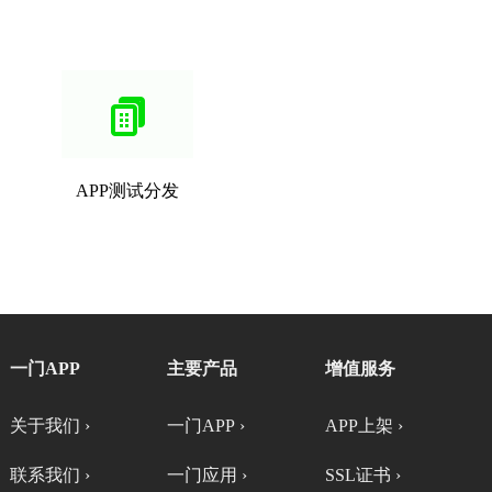
APP测试分发
一门APP
主要产品
增值服务
关于我们 ›
一门APP ›
APP上架 ›
联系我们 ›
一门应用 ›
SSL证书 ›