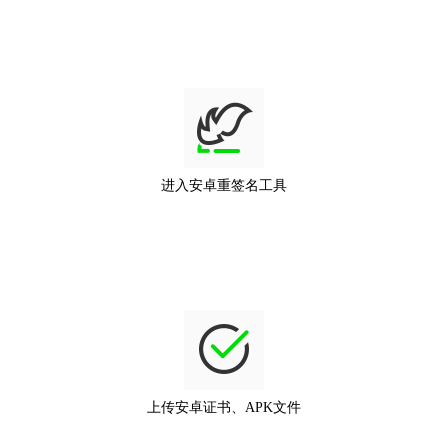
进入安卓重签名工具
上传安卓证书、APK文件