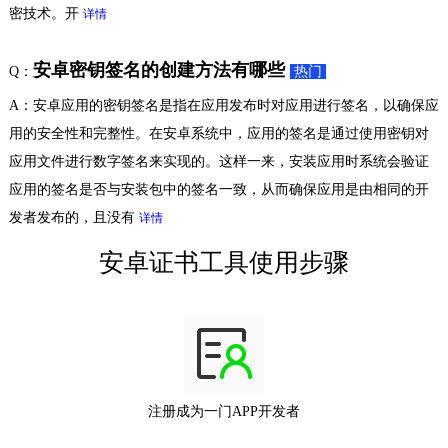
密技术。开
详情
安卓密钥签名的创建方法有哪些
Q：
热门
A：安卓应用的密钥签名是指在应用发布时对应用进行签名，以确保应
用的安全性和完整性。在安卓系统中，应用的签名是通过使用密钥对
应用文件进行数字签名来实现的。这样一来，安装应用时系统会验证
应用的签名是否与安装包中的签名一致，从而确保应用是由相同的开
发者发布的，且没有
详情
安卓证书工具使用步骤
注册成为一门APP开发者