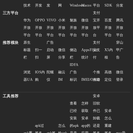
技术
开发
发
网
Windows
Macos
平台
SDK
分发
三方平台
支付
华为
OPPO
VIVO
小米
魅族
微信
宝开
百度
腾讯
开放
开放
开放
开放
开放
开放
放平
开放
开放
平台
平台
平台
平台
平台
平台
台
平台
平台
推荐模块
原生
广告
支付
穿山
标题
扫一
启动
微信
侧边
AppsFlyer
宝支
X5内
甲广
栏
扫
屏
分享
栏
统计
付
核
告
IDFA
浏览
IOS内
陀螺
融云
广告
个推
高德
微信
器UA
购
仪
IM
标识
IMEI/OAID
推送
定位
登录
工具推荐
安卓
查看
怎样
旧软
已经
获取
件已
安卓
安装
安卓
卸载
怎么
apk过
怎么
的apk
app的
还是
重建
apk重
签名
apk签
给apk
是否
应用
签名
签名
mac导