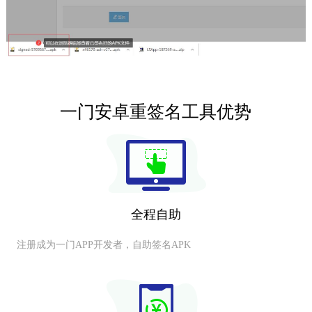
一门安卓重签名工具优势
全程自助
注册成为一门APP开发者，自助签名APK