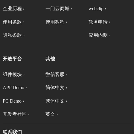
企业历程 ›
一门云商城 ›
webclip ›
使用条款 ›
使用教程 ›
软著申请 ›
隐私条款 ›
应用内测 ›
开放平台
其他
组件模块 ›
微信客服 ›
APP Demo ›
简体中文 ›
PC Demo ›
繁体中文 ›
开发者社区 ›
英文 ›
联系我们