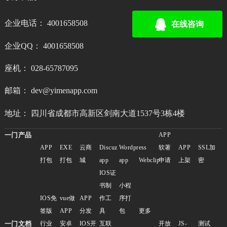
企业电话： 4001658508
在线咨询
企业QQ： 4001658508
座机： 028-65787095
邮箱： dev@yimenapp.com
地址： 四川省成都市高新区剑南大道1537号3栋4楼
一门产品
APP
APP
EXE
云商
Discuz
Wordpress
软著
APP
SSL加
打包
打包
城
app
app
Webclip
申请
上架
密
IOS证
书制
小程
IOS免
vue做
APP
作工
序打
签版
APP
分发
具
包
更多
一门文档
行业
安卓
IOS开
互联
开放
JS-
测试