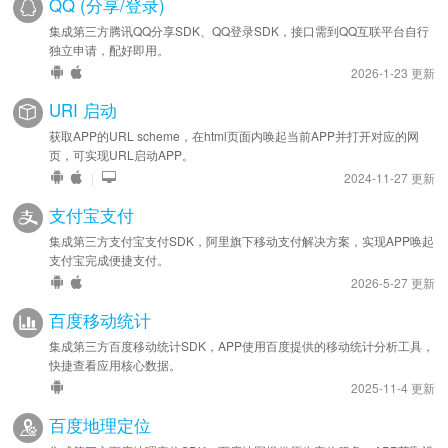
QQ (分享/登录)
集成第三方腾讯QQ分享SDK、QQ登录SDK，接口需到QQ互联平台自行
独立申请，配好即用。
2026-1-23 更新
URI 启动
获取APP的URL scheme，在html页面内唤起当前APP并打开对应的网
页，可实现URL启动APP。
|
2024-11-27 更新
支付宝支付
集成第三方支付宝支付SDK，阿里旗下移动支付解决方案，实现APP唤起
支付宝完成便捷支付。
2026-5-27 更新
百度移动统计
集成第三方百度移动统计SDK，APP使用百度提供的移动统计分析工具，
快捷查看应用核心数据。
2025-11-4 更新
百度地理定位