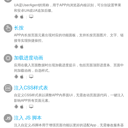
UA是UserAgent的简称，用于APP内浏览器内核识别，可分别设置苹果
和安卓UA或UA追加后缀。
|
长按
APP内长按页面元素出现对应的功能面板，支持长按页面图片、文字、链
接等实现快捷操控。
加载进度动画
应用在载入页面数据时出现加载进度提示，包括页面顶部进度条、页面中
间加载动画，自选样式。
|
注入CSS样式表
自定义CSS样式表以调整APP内界面UI，无需改动页面源代码，一键注入
影响APP所有页面元素。
|
注入 JS 脚本
注入自定义JS脚本用于增强页面功能以更好的适配App，无需修改服务器