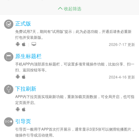
收起筛选
正式版
免费试用7天，期间有“试用版”提示；此为必选功能，开通后请务必重新
打包并安装新版。
|
2026-7-17 更新
原生标题栏
手机APP内顶部原生标题栏，可设置多项常规操作功能，比如分享、扫一
扫、返回按钮等等。
2024-4-16 更新
下拉刷新
APP内下拉页面实现刷新功能，重新加载页面数据，可全局开启，也可指
定页面开启。
引导页
引导页一般用于APP首次打开展示，通常显示3至5张可以侧滑轮播图片，
做操作引导或活动使用。