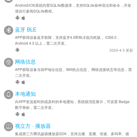
Android/iOS系统内置SQLite数据库，支持SQLite各种语法和命令，开发
请自行参阅SQLite教程。
蓝牙 BLE
APP获得设备蓝牙权限，支持蓝牙4.0即BLE低功耗版， iOS6.0 、
Android 4.3 以上，需二次开发。
2024-4-3 更新
网络信息
APP获取设备当前IP地址信息、Wifi热点信息 、网络连接状态等信息，需
二次开发。
本地通知
向APP发送延时的或及时的本地通知，系统级消息展示，可设置 Badge
数字角标，需二次开发。
视立方 · 播放器
集成第三方腾讯超级播放器SDK，支持点播、直播、倍速、多码率、循