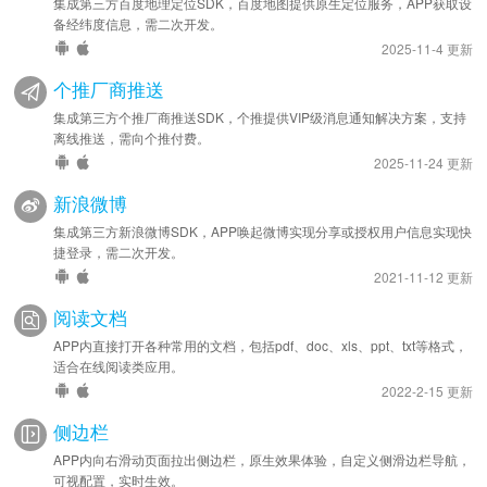
集成第三方百度地理定位SDK，百度地图提供原生定位服务，APP获取设
备经纬度信息，需二次开发。
2025-11-4 更新
个推厂商推送
集成第三方个推厂商推送SDK，个推提供VIP级消息通知解决方案，支持
离线推送，需向个推付费。
2025-11-24 更新
新浪微博
集成第三方新浪微博SDK，APP唤起微博实现分享或授权用户信息实现快
捷登录，需二次开发。
2021-11-12 更新
阅读文档
APP内直接打开各种常用的文档，包括pdf、doc、xls、ppt、txt等格式，
适合在线阅读类应用。
2022-2-15 更新
侧边栏
APP内向右滑动页面拉出侧边栏，原生效果体验，自定义侧滑边栏导航，
可视配置，实时生效。