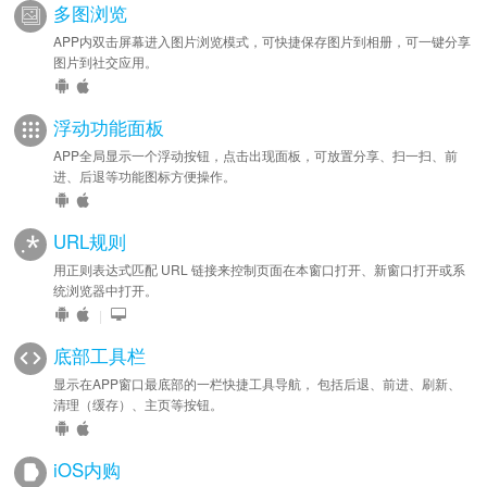
多图浏览
APP内双击屏幕进入图片浏览模式，可快捷保存图片到相册，可一键分享
图片到社交应用。
浮动功能面板
APP全局显示一个浮动按钮，点击出现面板，可放置分享、扫一扫、前
进、后退等功能图标方便操作。
URL规则
用正则表达式匹配 URL 链接来控制页面在本窗口打开、新窗口打开或系
统浏览器中打开。
|
底部工具栏
显示在APP窗口最底部的一栏快捷工具导航， 包括后退、前进、刷新、
清理（缓存）、主页等按钮。
iOS内购