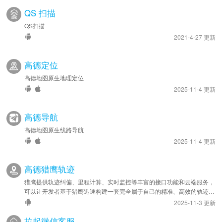
QS 扫描
QS扫描
2021-4-27 更新
高德定位
高德地图原生地理定位
2025-11-4 更新
高德导航
高德地图原生线路导航
2025-11-4 更新
高德猎鹰轨迹
猎鹰提供轨迹纠偏、里程计算、实时监控等丰富的接口功能和云端服务，
可以让开发者基于猎鹰迅速构建一套完全属于自己的精准、高效的轨迹管
理系统，应用于车队管理、人员管理等领域。
2025-11-3 更新
拉起微信客服