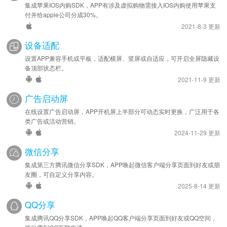
集成苹果IOS内购SDK，APP有涉及虚拟购物需接入IOS内购使用苹果支
付并给apple公司分成30%。
2021-8-3 更新
设备适配
设置APP兼容手机或平板，适配横屏、竖屏或自适应，可开启全屏隐藏设
备顶部状态栏。
2021-11-9 更新
广告启动屏
在线设置广告启动屏，APP开机屏上半部分可动态实时更换，广泛用于各
类广告或活动营销。
2024-11-29 更新
微信分享
集成第三方腾讯微信分享SDK，APP唤起微信客户端分享页面到好友或朋
友圈，可自定义分享内容。
2025-8-14 更新
QQ分享
集成腾讯QQ分享SDK，APP唤起QQ客户端分享页面到好友或QQ空间，