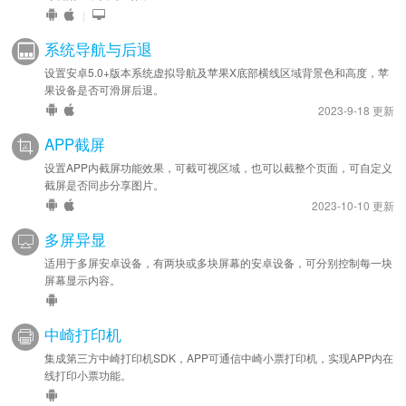
|
系统导航与后退
设置安卓5.0+版本系统虚拟导航及苹果X底部横线区域背景色和高度，苹
果设备是否可滑屏后退。
2023-9-18 更新
APP截屏
设置APP内截屏功能效果，可截可视区域，也可以截整个页面，可自定义
截屏是否同步分享图片。
2023-10-10 更新
多屏异显
适用于多屏安卓设备，有两块或多块屏幕的安卓设备，可分别控制每一块
屏幕显示内容。
中崎打印机
集成第三方中崎打印机SDK，APP可通信中崎小票打印机，实现APP内在
线打印小票功能。