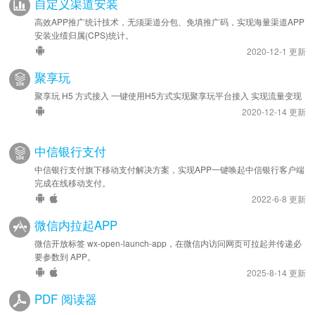
自定义渠道安装
高效APP推广统计技术，无须渠道分包、免填推广码，实现海量渠道APP
安装业绩归属(CPS)统计。
2020-12-1 更新
聚享玩
聚享玩 H5 方式接入 一键使用H5方式实现聚享玩平台接入 实现流量变现
2020-12-14 更新
中信银行支付
中信银行支付旗下移动支付解决方案，实现APP一键唤起中信银行客户端
完成在线移动支付。
2022-6-8 更新
微信内拉起APP
微信开放标签 wx-open-launch-app，在微信内访问网页可拉起并传递必
要参数到 APP。
2025-8-14 更新
PDF 阅读器