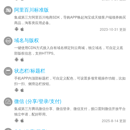
阿里百川标准版
集成第三方阿里百川电商SDK，导购APP唤起淘宝或天猫客户端领券购买
商品，淘客类应用必备。
2023-10-31 更新
域名与版权
一键使用CDN方式接入自有域名绑定到云商城，独立域名，可自定义底
部版权信息，支持HTTPS。
状态栏/标题栏
手机APP内顶部标题栏，可自定义配色，可设置多项常规操作功能，比如
扫一扫、侧滑边栏按钮。
微信 (分享/登录/支付)
集成第三方腾讯微信分享、微信登录、微信支付，接口需到微信开放平台
独立申请，配好即用。
2025-8-14 更新