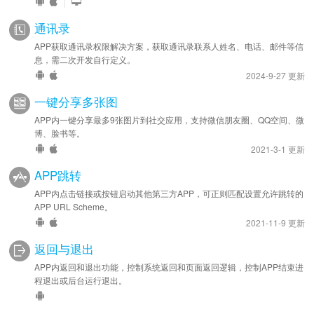
|
通讯录
APP获取通讯录权限解决方案，获取通讯录联系人姓名、电话、邮件等信
息，需二次开发自行定义。
2024-9-27 更新
一键分享多张图
APP内一键分享最多9张图片到社交应用，支持微信朋友圈、QQ空间、微
博、脸书等。
2021-3-1 更新
APP跳转
APP内点击链接或按钮启动其他第三方APP，可正则匹配设置允许跳转的
APP URL Scheme。
2021-11-9 更新
返回与退出
APP内返回和退出功能，控制系统返回和页面返回逻辑，控制APP结束进
程退出或后台运行退出。