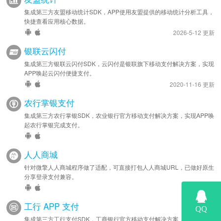
集成第三方友盟移动统计SDK，APP使用友盟提供的移动统计分析工具，
快捷查看应用核心数据。
2026-5-12 更新
银联云闪付
集成第三方银联云闪付SDK，云闪付是银联旗下移动支付解决方案，实现
APP唤起云闪付便捷支付。
2020-11-16 更新
农行掌银支付
集成第三方农行掌银SDK，农业银行官方移动支付解决方案，实现APP唤
起农行掌银完成支付。
人人商城
针对微擎人人商城程序做了适配，可直接打包人人商城URL，已做好原生
分享登录支付兼容。
工行 APP 支付
集成第三方工行支付SDK，工商银行官方移动支付解决方案，实现APP唤