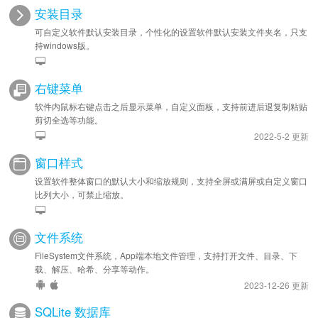
安装目录
可自定义软件默认安装目录，个性化的设置软件默认安装文件夹名，只支
持windows版。
右键菜单
软件内鼠标右键点击之后显示菜单，自定义面板，支持前进后退复制粘贴
剪切全选等功能。
2022-5-2 更新
窗口样式
设置软件整体窗口的默认大小和缩放规则，支持全屏或满屏或自定义窗口
比列大小，可禁止缩放。
文件系统
FileSystem文件系统，App端本地文件管理，支持打开文件、目录、下
载、解压、哈希、分享等动作。
2023-12-26 更新
SQLite 数据库