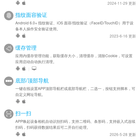
2024-11-29 更新
指纹面容验证
Android 6.0+ 指纹验证、iOS 面容/指纹验证（FaceID/TouchID）用于设
备本人操作安全验证使用。
2023-6-16 更新
缓存管理
应用内缓存管理功能，获取缓存大小，清理缓存，清除Cookie，可设置
应用启动自动执行清理。
|
底部/顶部导航
一键在线设置APP顶部导航栏或底部导航栏，二选一，按钮支持脚本，可
自定义网址导航。
扫一扫
APP唤起设备相机自动识别扫码，支持二维码、条形码，支持嵌入式连续
扫码，扫码获得数据结果后可二开自行处理。
2026-5-28 更新