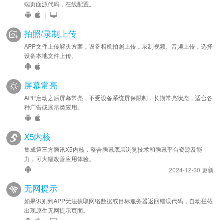
端页面源代码，在线配置。
|
拍照/录制上传
APP文件上传解决方案，设备相机拍照上传，录制视频、音频上传，选择
设备本地文件上传。
屏幕常亮
APP启动之后屏幕常亮，不受设备系统屏保限制，长期常亮状态，适合各
种广告或展示类应用。
X5内核
集成第三方腾讯X5内核，整合腾讯底层浏览技术和腾讯平台资源及能
力，可大幅改善应用体验。
2024-12-30 更新
无网提示
如果识别到APP无法获取网络数据或目标服务器返回错误代码，自动拦截
出现原生无网提示页面。