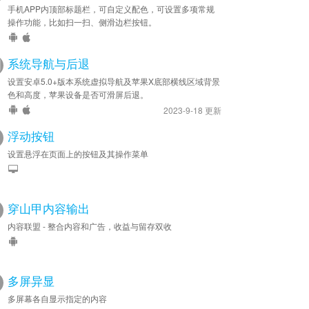
手机APP内顶部标题栏，可自定义配色，可设置多项常规
操作功能，比如扫一扫、侧滑边栏按钮。
系统导航与后退
设置安卓5.0+版本系统虚拟导航及苹果X底部横线区域背景
色和高度，苹果设备是否可滑屏后退。
2023-9-18 更新
浮动按钮
设置悬浮在页面上的按钮及其操作菜单
穿山甲内容输出
内容联盟 - 整合内容和广告，收益与留存双收
多屏异显
多屏幕各自显示指定的内容