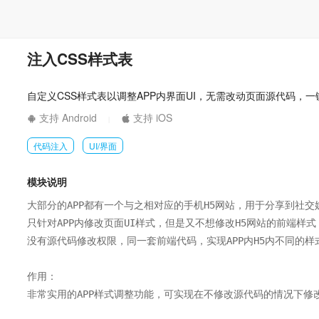
注入CSS样式表
自定义CSS样式表以调整APP内界面UI，无需改动页面源代码，一
支持 Android
支持 iOS
|
代码注入
UI/界面
模块说明
大部分的APP都有一个与之相对应的手机H5网站，用于分享到社交媒
只针对APP内修改页面UI样式，但是又不想修改H5网站的前端样式；
没有源代码修改权限，同一套前端代码，实现APP内H5内不同的样
作用：

非常实用的APP样式调整功能，可实现在不修改源代码的情况下修改