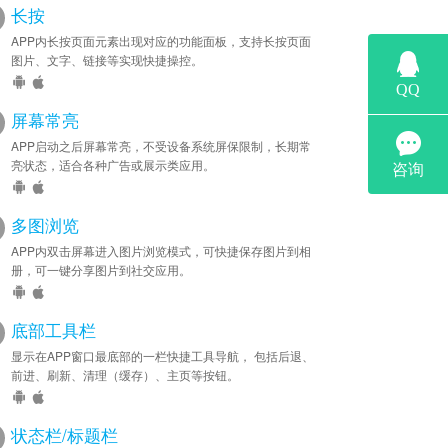
长按
APP内长按页面元素出现对应的功能面板，支持长按页面
图片、文字、链接等实现快捷操控。
屏幕常亮
APP启动之后屏幕常亮，不受设备系统屏保限制，长期常
亮状态，适合各种广告或展示类应用。
多图浏览
APP内双击屏幕进入图片浏览模式，可快捷保存图片到相
册，可一键分享图片到社交应用。
底部工具栏
显示在APP窗口最底部的一栏快捷工具导航， 包括后退、
前进、刷新、清理（缓存）、主页等按钮。
状态栏/标题栏