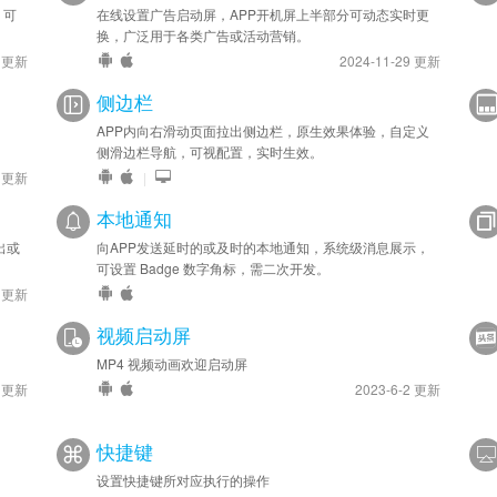
，可
在线设置广告启动屏，APP开机屏上半部分可动态实时更
换，广泛用于各类广告或活动营销。
9 更新
2024-11-29 更新
侧边栏
、
APP内向右滑动页面拉出侧边栏，原生效果体验，自定义
侧滑边栏导航，可视配置，实时生效。
5 更新
|
本地通知
出或
向APP发送延时的或及时的本地通知，系统级消息展示，
可设置 Badge 数字角标，需二次开发。
3 更新
视频启动屏
MP4 视频动画欢迎启动屏
1 更新
2023-6-2 更新
快捷键
设置快捷键所对应执行的操作