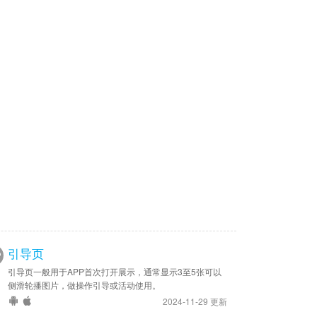
引导页
引导页一般用于APP首次打开展示，通常显示3至5张可以
侧滑轮播图片，做操作引导或活动使用。
2024-11-29 更新