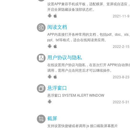
设置APP兼容手机或平板，适配横屏、竖屏或自适应
开启全屏隐藏设备顶部状态栏。
2021-11-
阅读文档
APP内直接打开各种常用的文档，包括pdf、doc、xls
ppt、txt等格式，适合在线阅读类应用。
2022-2-1
用户协议与隐私
在线设置用户协议与隐私，在首次打开 APP时自动弹
调用，需用户点击同意后才可以继续操作。
2023-8-2
悬浮窗口
悬浮窗口 SYSTEM ALERT WINDOW
2022-5-3
截屏
支持设置快捷键或者调用 js 接口截取屏幕图片