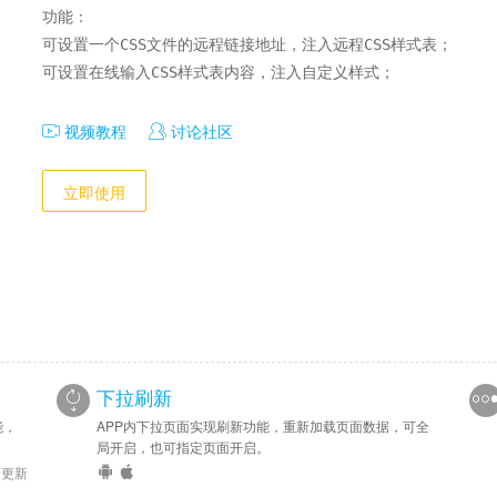
功能：

可设置一个CSS文件的远程链接地址，注入远程CSS样式表；

可设置在线输入CSS样式表内容，注入自定义样式；
视频教程
讨论社区
立即使用
下拉刷新
能，
APP内下拉页面实现刷新功能，重新加载页面数据，可全
局开启，也可指定页面开启。
6 更新