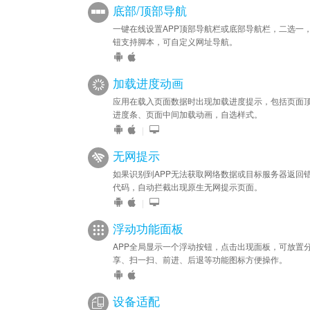
底部/顶部导航
一键在线设置APP顶部导航栏或底部导航栏，二选一
钮支持脚本，可自定义网址导航。
加载进度动画
应用在载入页面数据时出现加载进度提示，包括页面
进度条、页面中间加载动画，自选样式。
|
无网提示
如果识别到APP无法获取网络数据或目标服务器返回
代码，自动拦截出现原生无网提示页面。
|
浮动功能面板
APP全局显示一个浮动按钮，点击出现面板，可放置
享、扫一扫、前进、后退等功能图标方便操作。
设备适配