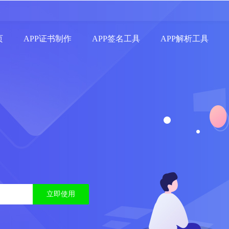
页
APP证书制作
APP签名工具
APP解析工具
立即使用