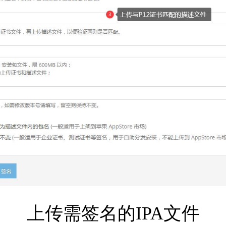
上传需签名的IPA文件