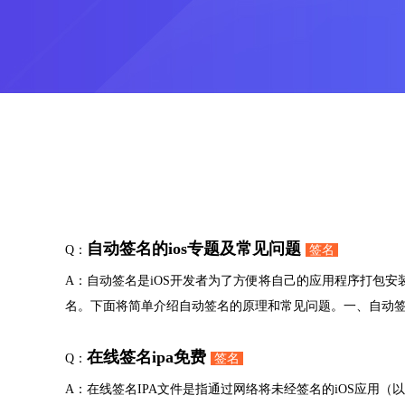
自动签名的ios专题及常见问题
Q：
签名
A：自动签名是iOS开发者为了方便将自己的应用程序打包
名。下面将简单介绍自动签名的原理和常见问题。一、自动
在线签名ipa免费
Q：
签名
A：在线签名IPA文件是指通过网络将未经签名的iOS应用