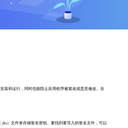
安全地安装和运行，同时也能防止应用程序被篡改或恶意修改。在
库（.jks）文件来存储签名密钥。要找到要导入的签名文件，可以