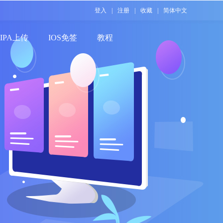
登入
|
注册
|
收藏
|
简体中文
IPA上传
IOS免签
教程